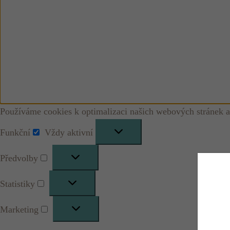
Používáme cookies k optimalizaci našich webových stránek a
Funkční
Vždy aktivní
Funkční
Předvolby
Předvolby
Statistiky
Statistiky
Marketing
Marketing