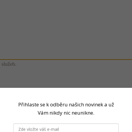
 služeb.
Přihlaste se k odběru našich novinek a už
Vám nikdy nic neunikne.