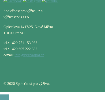
Společnost pro výživu, z.s.
výživaservis s.r.o.
Opletalova 1417/25, Nové Město
110 00 Praha 1
tel.: +420 771 153 033
tel.: +420 605 222 382
e-mail:
info@vyzivaspol.cz
© 2026 Společnost pro výživu.