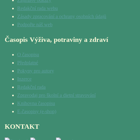
Zajímavé odkazy
Redakční rada webu
Zásady zpracování a ochrany osobních údajů
Podpořte náš web
Časopis Výživa, potraviny a zdraví
O časopisu
Předplatné
Pokyny pro autory
Inzerce
Redakční rada
Zpravodaj pro školní a dietní stravování
Knihovna časopisu
E-časopisy (e-shop)
KONTAKT