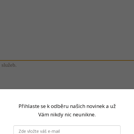
 služeb.
Přihlaste se k odběru našich novinek a už
Vám nikdy nic neunikne.