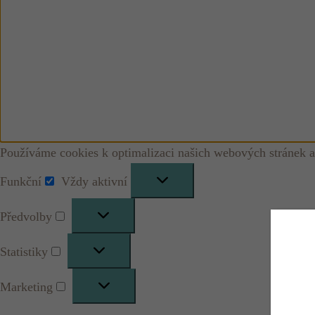
Používáme cookies k optimalizaci našich webových stránek a
Funkční
Vždy aktivní
Funkční
Předvolby
Předvolby
Statistiky
Statistiky
Marketing
Marketing