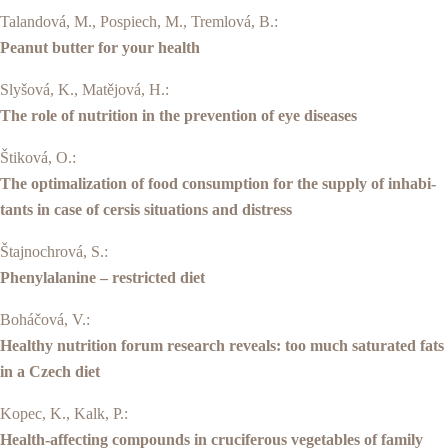
Talandová, M., Pospiech, M., Tremlová, B.:
Peanut butter for your health
Slyšová, K., Matějová, H.:
The role of nutrition in the prevention of eye diseases
Štiková, O.:
The optimalization of food consumption for the supply of inhabi­
tants in case of cersis situations and distress
Štajnochrová, S.:
Phenylalanine – restricted diet
Boháčová, V.:
Healthy nutrition forum research reveals: too much saturated fats
in a Czech diet
Kopec, K., Kalk, P.:
Health-affecting compounds in cruciferous vegetables of family