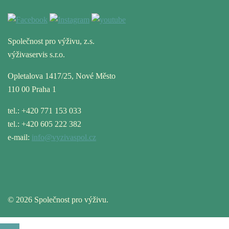
Společnost pro výživu, z.s.
výživaservis s.r.o.
Opletalova 1417/25, Nové Město
110 00 Praha 1
tel.: +420 771 153 033
tel.: +420 605 222 382
e-mail:
info@vyzivaspol.cz
© 2026 Společnost pro výživu.