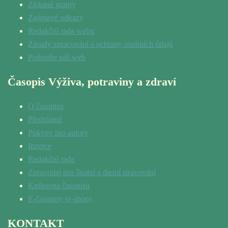
Získané granty
Zajímavé odkazy
Redakční rada webu
Zásady zpracování a ochrany osobních údajů
Podpořte náš web
Časopis Výživa, potraviny a zdraví
O časopisu
Předplatné
Pokyny pro autory
Inzerce
Redakční rada
Zpravodaj pro školní a dietní stravování
Knihovna časopisu
E-časopisy (e-shop)
KONTAKT