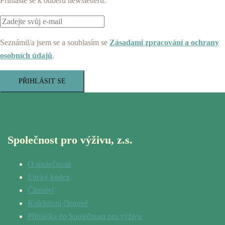
Přihlaste se k odběru newsletteru.
Seznámil/a jsem se a souhlasím se
Zásadami zpracování a ochrany
osobních údajů
.
PŘIHLÁSIT SE
Společnost pro výživu, z.s.
O společnosti
Etický kodex
Členství
Kolektivní členové
Přihláška do Společnosti pro výživu