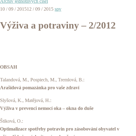
Archiv jednotlivých čísel
10 / 09 / 2015
12 / 09 / 2015
spv
Výživa a potraviny – 2/2012
OBSAH
Talandová, M., Pospiech, M., Tremlová, B.:
Arašídová pomazánka pro vaše zdraví
Slyšová, K., Matějová, H.:
Výživa v prevenci nemocí oka – okna do duše
Štiková, O.:
Optimalizace spotřeby potravin pro zásobování obyvatel v