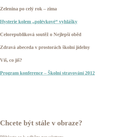
Zelenina po celý rok – zima
Hysterie kolem „polévkové“ vyhlášky
Celorepubliková soutěž o Nejlepší oběd
Zdravá abeceda v prostorách školní jídelny
Víš, co jíš?
Program konference – Školní stravování 2012
Chcete být stále v obraze?