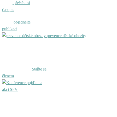
přečtěte si
časopis
objednejte
publikaci
prevence dětské obezity
Staňte se
členem
pojďte na
akci SPV