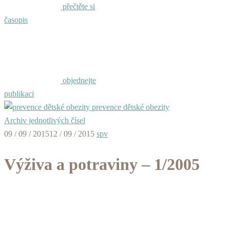
přečtěte si
časopis
objednejte
publikaci
prevence dětské obezity
Archiv jednotlivých čísel
09 / 09 / 2015
12 / 09 / 2015
spv
Výživa a potraviny – 1/2005