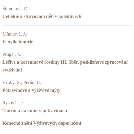
Štundlová, D.:
Celiakie a stravování dětí v kolektivech
Mňuková, J.:
Fenylketonurie
Prugar, J.:
Léčivé a kořeninové rostliny III. Sběr, posklizňové zpracování,
využívání
Hrubý, S., Perlín, C.:
Potravinové a výživové mýty
Rysová, J.:
Taurin a karnitin v potravinách
Konečné znění Výživových doporučení