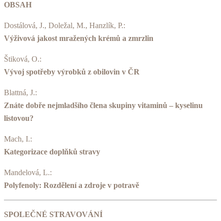
OBSAH
Dostálová, J., Doležal, M., Hanzlík, P.:
Výživová jakost mražených krémů a zmrzlin
Štiková, O.:
Vývoj spotřeby výrobků z obilovin v ČR
Blattná, J.:
Znáte dobře nejmladšího člena skupiny vitaminů – kyselinu
listovou?
Mach, I.:
Kategorizace doplňků stravy
Mandelová, L.:
Polyfenoly: Rozdělení a zdroje v potravě
SPOLEČNÉ STRAVOVÁNÍ