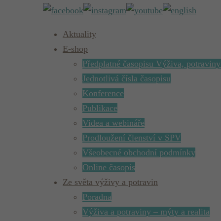
Aktuality
E-shop
Předplatné časopisu Výživa, potraviny
Jednotlivá čísla časopisu
Konference
Publikace
Videa a webináře
Prodloužení členství v SPV
Všeobecné obchodní podmínky
Online časopis
Ze světa výživy a potravin
Poradna
Výživa a potraviny – mýty a realita