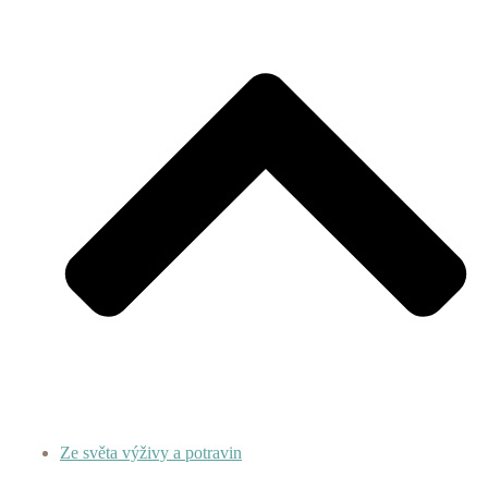
Ze světa výživy a potravin