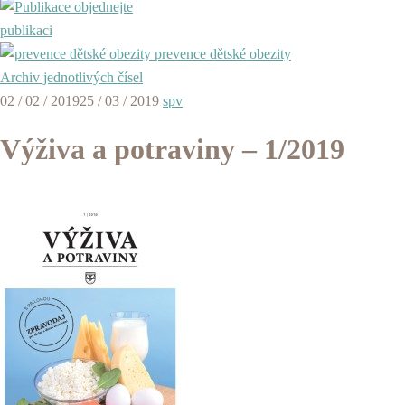
objednejte
publikaci
prevence dětské obezity
Archiv jednotlivých čísel
02 / 02 / 2019
25 / 03 / 2019
spv
Výživa a potraviny – 1/2019