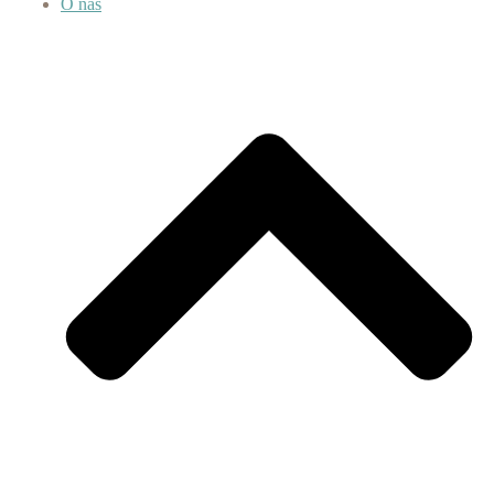
O nás