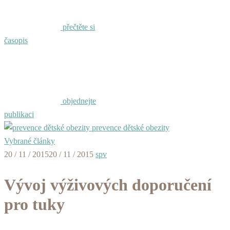
přečtěte si
časopis
objednejte
publikaci
prevence dětské obezity
Vybrané články
20 / 11 / 2015
20 / 11 / 2015
spv
Vývoj výživových doporučení
pro tuky