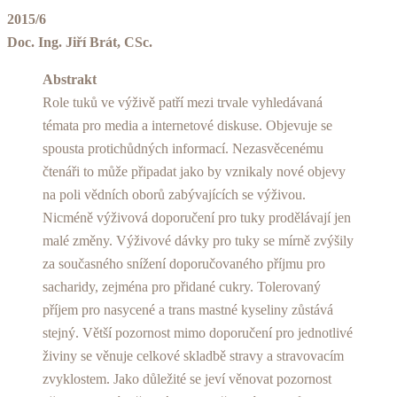
2015/6
Doc. Ing. Jiří Brát, CSc.
Abstrakt
Role tuků ve výživě patří mezi trvale vyhledávaná
témata pro media a internetové diskuse. Objevuje se
spousta protichůdných informací. Nezasvěcenému
čtenáři to může připadat jako by vznikaly nové objevy
na poli vědních oborů zabývajících se výživou.
Nicméně výživová doporučení pro tuky prodělávají jen
malé změny. Výživové dávky pro tuky se mírně zvýšily
za současného snížení doporučovaného příjmu pro
sacharidy, zejména pro přidané cukry. Tolerovaný
příjem pro nasycené a trans mastné kyseliny zůstává
stejný. Větší pozornost mimo doporučení pro jednotlivé
živiny se věnuje celkové skladbě stravy a stravovacím
zvyklostem. Jako důležité se jeví věnovat pozornost