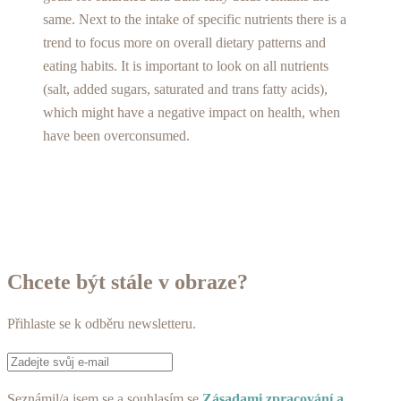
same. Next to the intake of specific nutrients there is a
trend to focus more on overall dietary patterns and
eating habits. It is important to look on all nutrients
(salt, added sugars, saturated and trans fatty acids),
which might have a negative impact on health, when
have been overconsumed.
Chcete být stále v obraze?
Přihlaste se k odběru newsletteru.
Seznámil/a jsem se a souhlasím se
Zásadami zpracování a