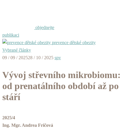
objednejte
publikaci
prevence dětské obezity
Vybrané články
09 / 09 / 2025
28 / 10 / 2025
spv
Vývoj střevního mikrobiomu:
od prenatálního období až po
stáří
2025/4
Ing. Mgr. Andrea Fričová