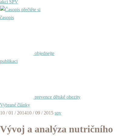
akci SPV
přečtěte si
časopis
objednejte
publikaci
prevence dětské obezity
Vybrané články
10 / 01 / 2014
10 / 09 / 2015
spv
Vývoj a analýza nutričního