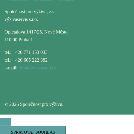
Společnost pro výživu, z.s.
výživaservis s.r.o.
Opletalova 1417/25, Nové Město
110 00 Praha 1
tel.: +420 771 153 033
tel.: +420 605 222 382
e-mail:
info@vyzivaspol.cz
© 2026 Společnost pro výživu.
SPRAVOVAT SOUHLAS