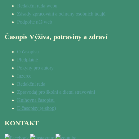
Redakční rada webu
Zásady zpracování a ochrany osobních údajů
Podpořte náš web
Časopis Výživa, potraviny a zdraví
O časopisu
Předplatné
Pokyny pro autory
Inzerce
Redakční rada
Zpravodaj pro školní a dietní stravování
Knihovna časopisu
E-časopisy (e-shop)
KONTAKT