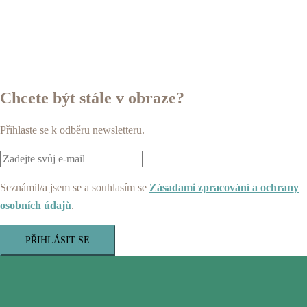
Chcete být stále v obraze?
Přihlaste se k odběru newsletteru.
Seznámil/a jsem se a souhlasím se
Zásadami zpracování a ochrany
osobních údajů
.
PŘIHLÁSIT SE