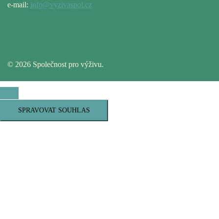
e-mail:
info@vyzivaspol.cz
© 2026 Společnost pro výživu.
SPRAVOVAT SOUHLAS