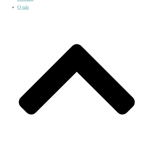
O nás