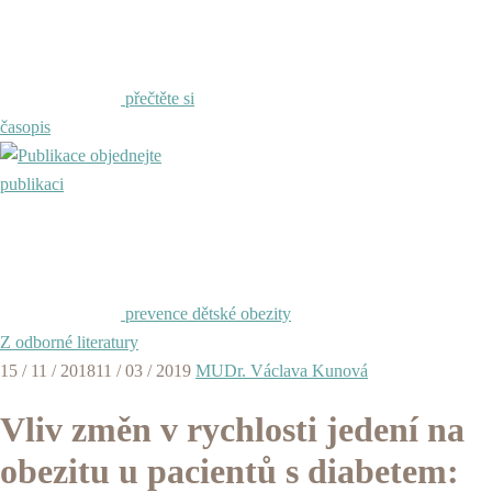
přečtěte si
časopis
objednejte
publikaci
prevence dětské obezity
Z odborné literatury
15 / 11 / 2018
11 / 03 / 2019
MUDr. Václava Kunová
Vliv změn v rychlosti jedení na
obezitu u pacientů s diabetem: