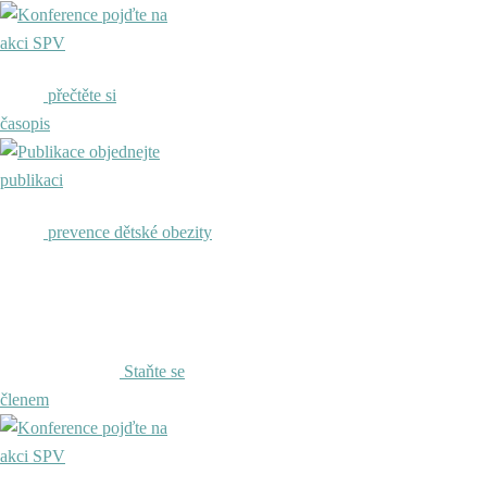
pojďte na
akci SPV
přečtěte si
časopis
objednejte
publikaci
prevence dětské obezity
Staňte se
členem
pojďte na
akci SPV