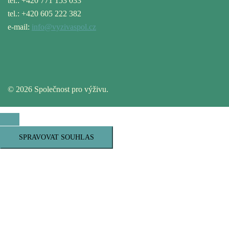
tel.: +420 771 153 033
tel.: +420 605 222 382
e-mail:
info@vyzivaspol.cz
© 2026 Společnost pro výživu.
SPRAVOVAT SOUHLAS