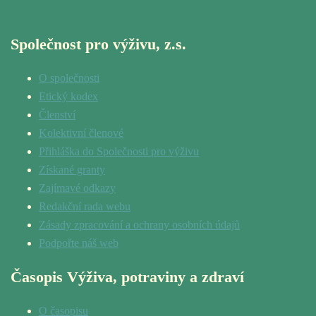
Společnost pro výživu, z.s.
O společnosti
Etický kodex
Členství
Kolektivní členové
Přihláška do Společnosti pro výživu
Získané granty
Zajímavé odkazy
Redakční rada webu
Zásady zpracování a ochrany osobních údajů
Podpořte náš web
Časopis Výživa, potraviny a zdraví
O časopisu