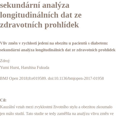
sekundární analýza
longitudinálních dat ze
zdravotních prohlídek
Vliv změn v rychlosti jedení na obezitu u pacientů s diabetem:
sekundární analýza longitudinálních dat ze zdravotních prohlídek
Zdroj:
Yumi Hurst, Haruhisa Fukuda
BMJ Open 2018;8:e019589. doi:10.1136/bmjopen-2017-01958
Cíl:
Kauzální vztah mezi zvyklostmi životního stylu a obezitou zkoumalo
jen málo studií. Tato studie se tedy zaměřila na analýzu vlivu změn ve