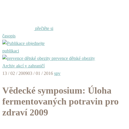
přečtěte si
časopis
objednejte
publikaci
prevence dětské obezity
Archiv akcí v zahraničí
13 / 02 / 2009
03 / 01 / 2016
spv
Vědecké symposium: Úloha
fermentovaných potravin pro
zdraví 2009