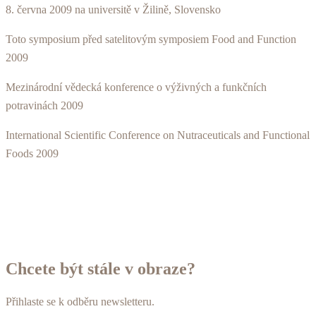
8. června 2009 na universitě v Žilině, Slovensko
Toto symposium před satelitovým symposiem Food and Function
2009
Mezinárodní vědecká konference o výživných a funkčních
potravinách 2009
International Scientific Conference on Nutraceuticals and Functional
Foods 2009
Chcete být stále v obraze?
Přihlaste se k odběru newsletteru.