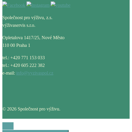
Společnost pro výživu, z.s.
výživaservis s.r.o.
Opletalova 1417/25, Nové Město
110 00 Praha 1
tel.: +420 771 153 033
tel.: +420 605 222 382
e-mail:
info@vyzivaspol.cz
© 2026 Společnost pro výživu.