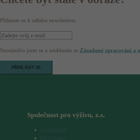
Přihlaste se k odběru newsletteru.
Seznámil/a jsem se a souhlasím se
Zásadami zpracování a 
PŘIHLÁSIT SE
Společnost pro výživu, z.s.
O společnosti
Etický kodex