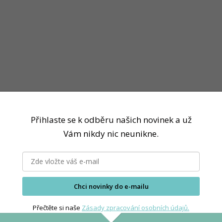
Přihlaste se k odběru našich novinek a už
Vám nikdy nic neunikne.
Chci novinky do e-mailu
Přečtěte si naše
Zásady zpracování osobních údajů.