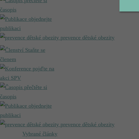
přečtěte si
časopis
objednejte
publikaci
prevence dětské obezity
Staňte se
členem
pojďte na
akci SPV
přečtěte si
časopis
objednejte
publikaci
prevence dětské obezity
Vybrané články