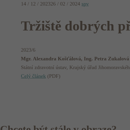
14 / 12 / 2023
26 / 02 / 2024
spv
Tržiště dobrých př
2023/6
Mgr. Alexandra Košťálová, Ing. Petra Zukalová
Státní zdravotní ústav, Krajský úřad Jihomoravskéh
Celý článek
(PDF)
Chcete být stále v obraze?