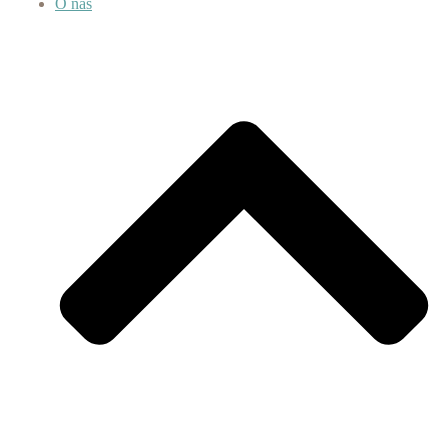
O nás