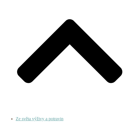
Ze světa výživy a potravin