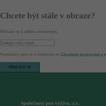
Chcete být stále v obraze?
Přihlaste se k odběru newsletteru.
Seznámil/a jsem se a souhlasím se
Zásadami zpracování a 
PŘIHLÁSIT SE
Společnost pro výživu, z.s.