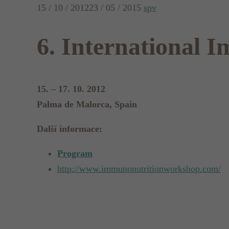
15 / 10 / 2012
23 / 05 / 2015
spv
6. International
15. – 17. 10. 2012
Palma de Malorca, Spain
Další informace:
Program
http://www.immunonutritionworkshop.com/