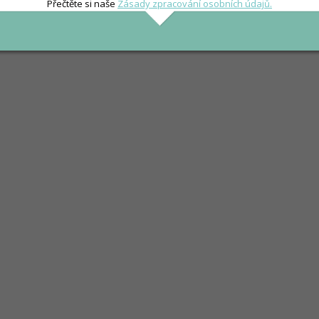
Přečtěte si naše
Zásady zpracování osobních údajů.