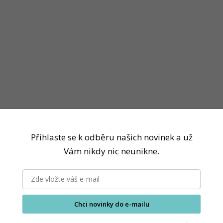
Přihlaste se k odběru našich novinek a už
Vám nikdy nic neunikne.
Chci novinky do e-mailu