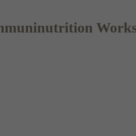
 Immuninutrition Work