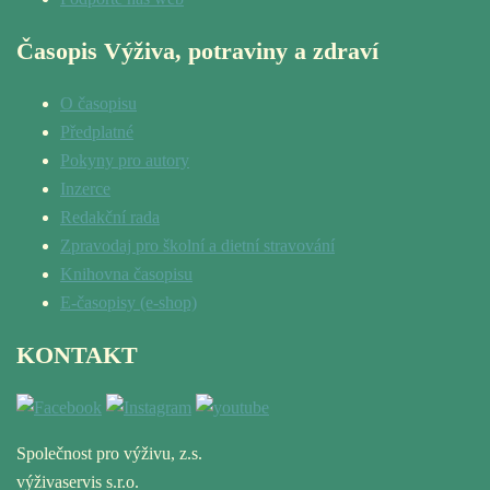
Časopis Výživa, potraviny a zdraví
O časopisu
Předplatné
Pokyny pro autory
Inzerce
Redakční rada
Zpravodaj pro školní a dietní stravování
Knihovna časopisu
E-časopisy (e-shop)
KONTAKT
Společnost pro výživu, z.s.
výživaservis s.r.o.