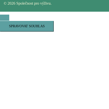
© 2026 Společnost pro výživu.
SPRAVOVAT SOUHLAS