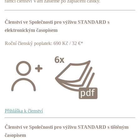
rámci členství Vám zašleme po zaplacení částky.
Členství ve Společnosti pro výživu STANDARD s
elektronickým časopisem
Roční členský poplatek: 690 Kč / 32 €*
Přihláška k členství
Členství ve Společnosti pro výživu STANDARD s tištěným
časopisem