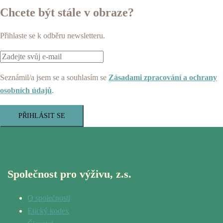
Chcete být stále v obraze?
Přihlaste se k odběru newsletteru.
Seznámil/a jsem se a souhlasím se
Zásadami zpracování a ochrany
osobních údajů
.
PŘIHLÁSIT SE
Společnost pro výživu, z.s.
O společnosti
Etický kodex