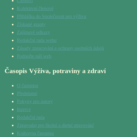
Členství
Kolektivní členové
Přihláška do Společnosti pro výživu
Získané granty
Zajímavé odkazy
Redakční rada webu
Zásady zpracování a ochrany osobních údajů
Podpořte náš web
Časopis Výživa, potraviny a zdraví
O časopisu
Předplatné
Pokyny pro autory
Inzerce
Redakční rada
Zpravodaj pro školní a dietní stravování
Knihovna časopisu