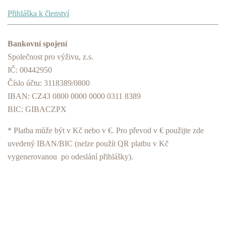
Přihláška k členství
Bankovní spojení
Společnost pro výživu, z.s.
IČ: 00442950
Číslo účtu: 3118389/0800
IBAN: CZ43 0800 0000 0000 0311 8389
BIC: GIBACZPX
* Platba může být v Kč nebo v €. Pro převod v € použijte zde
uvedený IBAN/BIC (nelze použít QR platbu v Kč
vygenerovanou po odeslání přihlášky).