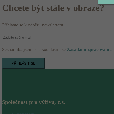
Chcete být stále v obraze?
Přihlaste se k odběru newsletteru.
Seznámil/a jsem se a souhlasím se
Zásadami zpracování a
PŘIHLÁSIT SE
Společnost pro výživu, z.s.