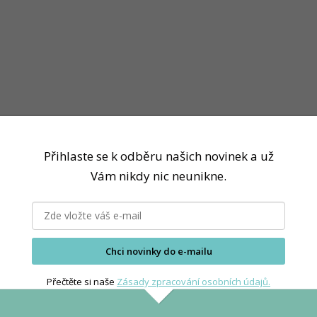
e – RME – 2014 9th 
Přihlaste se k odběru našich novinek a už
Vám nikdy nic neunikne.
Chci novinky do e-mailu
Přečtěte si naše
Zásady zpracování osobních údajů.