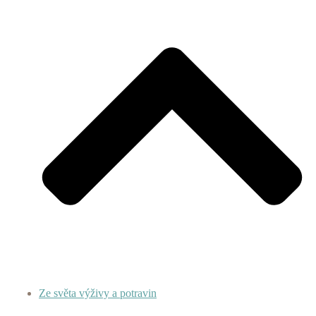
Ze světa výživy a potravin