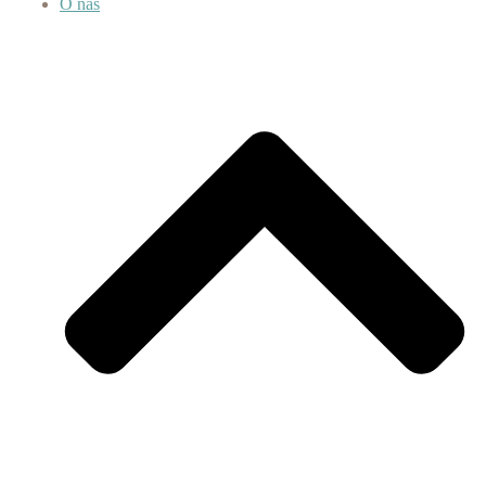
O nás