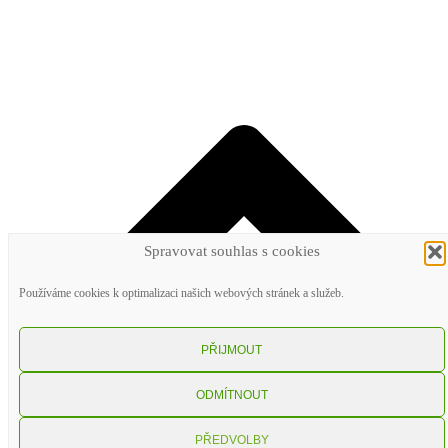
Spravovat souhlas s cookies
Používáme cookies k optimalizaci našich webových stránek a služeb.
PŘIJMOUT
ODMÍTNOUT
PŘEDVOLBY