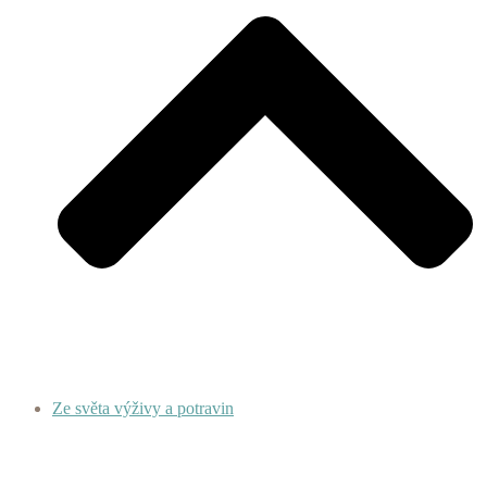
Ze světa výživy a potravin