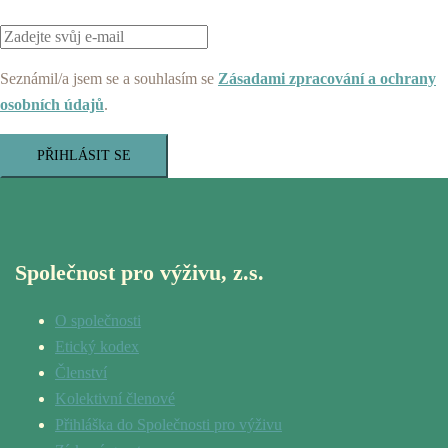
Seznámil/a jsem se a souhlasím se
Zásadami zpracování a ochrany
osobních údajů
.
PŘIHLÁSIT SE
Společnost pro výživu, z.s.
O společnosti
Etický kodex
Členství
Kolektivní členové
Přihláška do Společnosti pro výživu