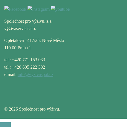
Společnost pro výživu, z.s.
výživaservis s.r.o.
Opletalova 1417/25, Nové Město
110 00 Praha 1
tel.: +420 771 153 033
tel.: +420 605 222 382
e-mail:
info@vyzivaspol.cz
© 2026 Společnost pro výživu.