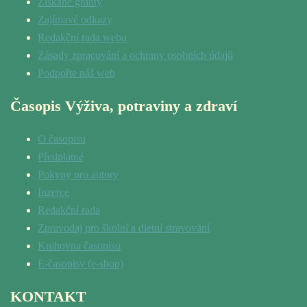
Získané granty
Zajímavé odkazy
Redakční rada webu
Zásady zpracování a ochrany osobních údajů
Podpořte náš web
Časopis Výživa, potraviny a zdraví
O časopisu
Předplatné
Pokyny pro autory
Inzerce
Redakční rada
Zpravodaj pro školní a dietní stravování
Knihovna časopisu
E-časopisy (e-shop)
KONTAKT