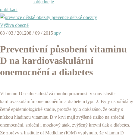
objednejte
publikaci
prevence dětské obezity
Výživa obecně
08 / 03 / 2012
08 / 09 / 2015
spv
Preventivní působení vitaminu
D na kardiovaskulární
onemocnění a diabetes
Vitaminu D se dnes dostává mnoho pozornosti v souvislosti s
kardiovaskulárním onemocněním a diabetem typu 2. Byly uspořádány
četné epidemiologické studie, protože bylo dokázáno, že osoby s
nízkou hladinou vitaminu D v krvi mají zvýšené riziko na srdeční
onemocnění, srdeční i mozkový atak, zvýšený krevní tlak a diabetes.
Ze zprávy z Institute of Medicine (IOM) vyplynulo, že vitamin D