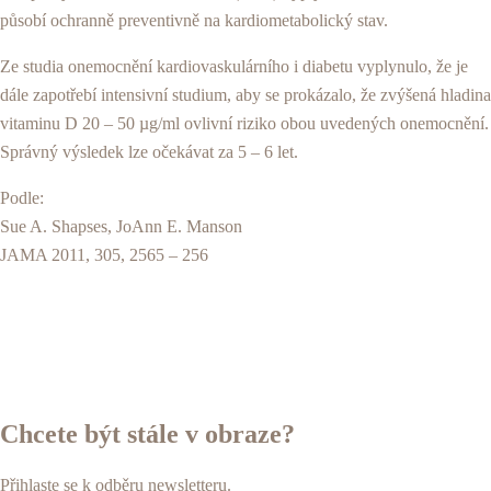
působí ochranně preventivně na kardiometabolický stav.
Ze studia onemocnění kardiovaskulárního i diabetu vyplynulo, že je
dále zapotřebí intensivní studium, aby se prokázalo, že zvýšená hladina
vitaminu D 20 – 50 µg/ml ovlivní riziko obou uvedených onemocnění.
Správný výsledek lze očekávat za 5 – 6 let.
Podle:
Sue A. Shapses, JoAnn E. Manson
JAMA 2011, 305, 2565 – 256
Chcete být stále v obraze?
Přihlaste se k odběru newsletteru.