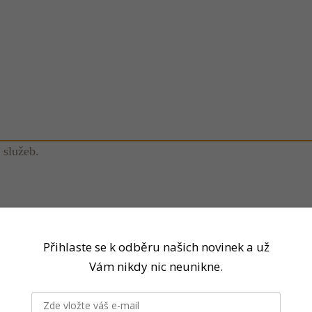
 služeb.
Přihlaste se k odběru našich novinek a už
Vám nikdy nic neunikne.