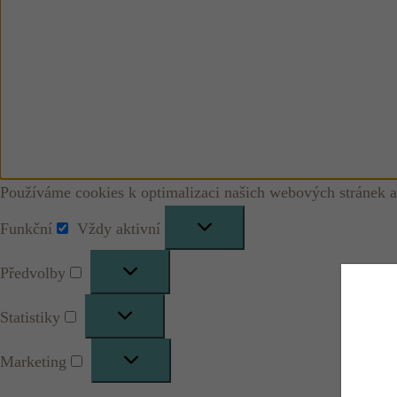
Používáme cookies k optimalizaci našich webových stránek a
Funkční
Vždy aktivní
Funkční
Předvolby
Předvolby
Statistiky
Statistiky
Marketing
Marketing