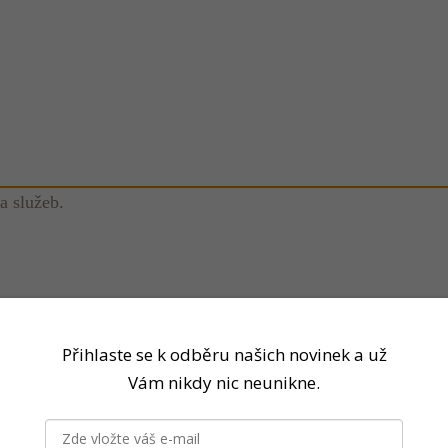
a služeb.
Přihlaste se k odběru našich novinek a už
Vám nikdy nic neunikne.