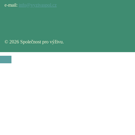
e-mail:
info@vyzivaspol.cz
© 2026 Společnost pro výživu.