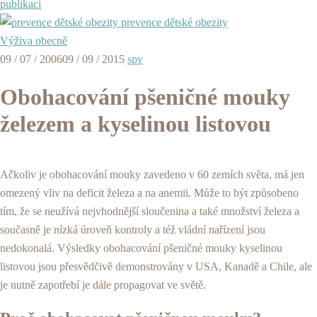
publikaci
prevence dětské obezity
Výživa obecně
09 / 07 / 2006
09 / 09 / 2015
spv
Obohacování pšeničné mouky
železem a kyselinou listovou
Ačkoliv je obohacování mouky zavedeno v 60 zemích světa, má jen
omezený vliv na deficit železa a na anemii. Může to být způsobeno
tím, že se neužívá nejvhodnější sloučenina a také množství železa a
současně je nízká úroveň kontroly a též vládní nařízení jsou
nedokonalá. Výsledky obohacování pšeničné mouky kyselinou
listovou jsou přesvědčivě demonstrovány v USA, Kanadě a Chile, ale
je nutně zapotřebí je dále propagovat ve světě.