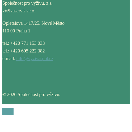
Společnost pro výživu, z.s.
výživaservis s.r.o.
Opletalova 1417/25, Nové Město
110 00 Praha 1
tel.: +420 771 153 033
tel.: +420 605 222 382
e-mail:
info@vyzivaspol.cz
© 2026 Společnost pro výživu.