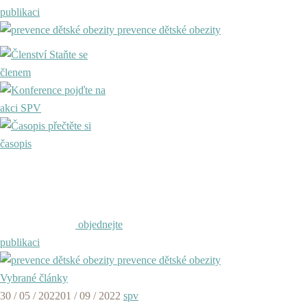
publikaci
prevence dětské obezity
Staňte se
členem
pojďte na
akci SPV
přečtěte si
časopis
objednejte
publikaci
prevence dětské obezity
Vybrané články
30 / 05 / 2022
01 / 09 / 2022
spv