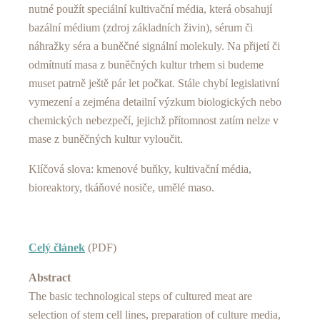
nutné použít speciální kultivační média, která obsahují
bazální médium (zdroj základních živin), sérum či
náhražky séra a buněčné signální molekuly. Na přijetí či
odmítnutí masa z buněčných kultur trhem si budeme
muset patrně ještě pár let počkat. Stále chybí legislativní
vymezení a zejména detailní výzkum biologických nebo
chemických nebezpečí, jejichž přítomnost zatím nelze v
mase z buněčných kultur vyloučit.
Klíčová slova: kmenové buňky, kultivační média,
bioreaktory, tkáňové nosiče, umělé maso.
Celý článek
(PDF)
Abstract
The basic technological steps of cultured meat are
selection of stem cell lines, preparation of culture media,