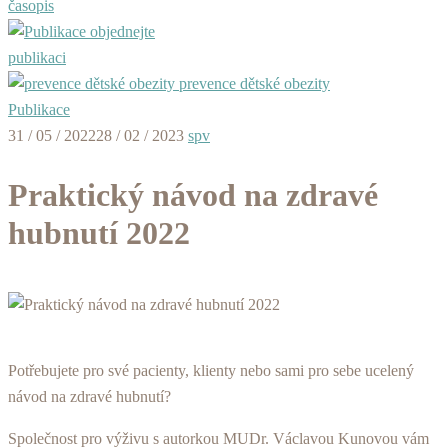
časopis
objednejte
publikaci
prevence dětské obezity
Publikace
31 / 05 / 2022
28 / 02 / 2023
spv
Praktický návod na zdravé
hubnutí 2022
Potřebujete pro své pacienty, klienty nebo sami pro sebe ucelený
návod na zdravé hubnutí?
Společnost pro výživu s autorkou MUDr. Václavou Kunovou vám