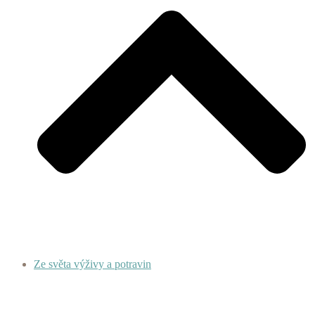
Ze světa výživy a potravin