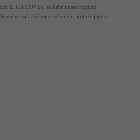
ích č. 110/1997 Sb. se luštěninami rozumí
líčená se zařazují mezi zeleninu, protože jejich