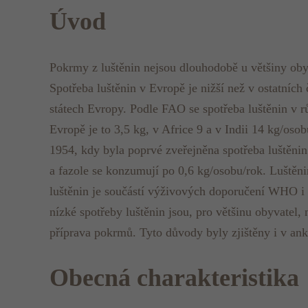
Úvod
Pokrmy z luštěnin nejsou dlouhodobě u většiny obyva
Spotřeba luštěnin v Evropě je nižší než v ostatních 
státech Evropy. Podle FAO se spotřeba luštěnin v r
Evropě je to 3,5 kg, v Africe 9 a v Indii 14 kg/oso
1954, kdy byla poprvé zveřejněna spotřeba luštěni
a fazole se konzumují po 0,6 kg/osobu/rok. Luštěnin
luštěnin je součástí výživových doporučení WHO i
nízké spotřeby luštěnin jsou, pro většinu obyvatel, 
příprava pokrmů. Tyto důvody byly zjištěny i v a
Obecná charakteristika