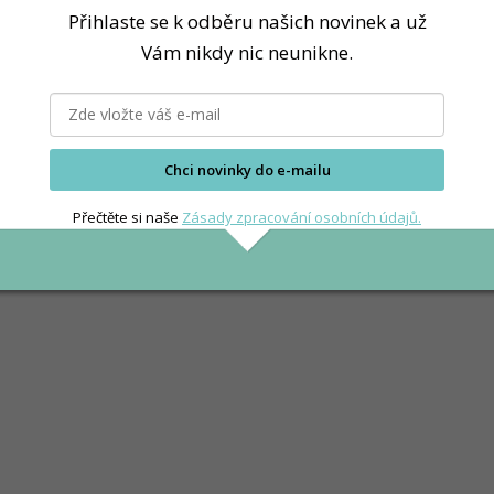
Přihlaste se k odběru našich novinek a už
Vám nikdy nic neunikne.
Chci novinky do e-mailu
Přečtěte si naše
Zásady zpracování osobních údajů.