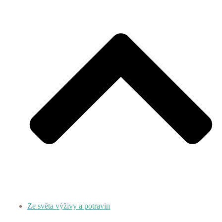
Ze světa výživy a potravin