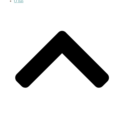
O nás