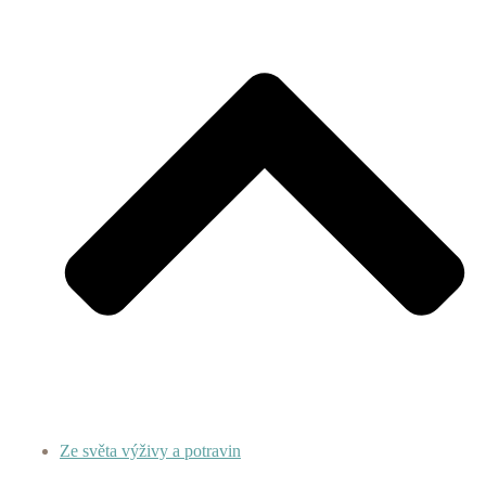
Ze světa výživy a potravin