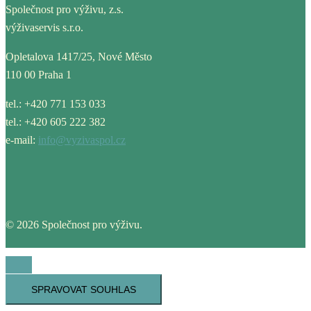
Společnost pro výživu, z.s.
výživaservis s.r.o.
Opletalova 1417/25, Nové Město
110 00 Praha 1
tel.: +420 771 153 033
tel.: +420 605 222 382
e-mail:
info@vyzivaspol.cz
© 2026 Společnost pro výživu.
SPRAVOVAT SOUHLAS