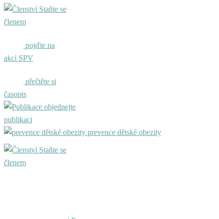
Staňte se
členem
pojďte na
akci SPV
přečtěte si
časopis
objednejte
publikaci
prevence dětské obezity
Staňte se
členem