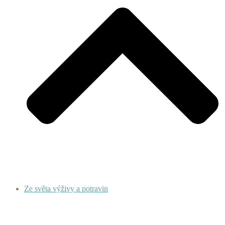
Ze světa výživy a potravin