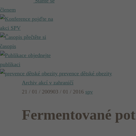
Staňte se
členem
pojďte na
akci SPV
přečtěte si
časopis
objednejte
publikaci
prevence dětské obezity
Archiv akcí v zahraničí
21 / 01 / 2009
03 / 01 / 2016
spv
Fermentované pot