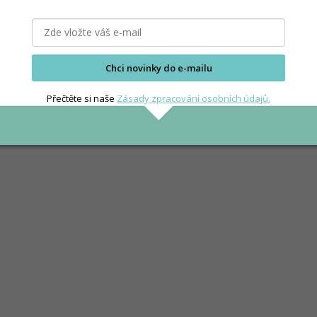
Chci novinky do e-mailu
Přečtěte si naše
Zásady zpracování osobních údajů.