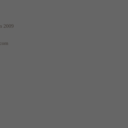
on 2009
.com