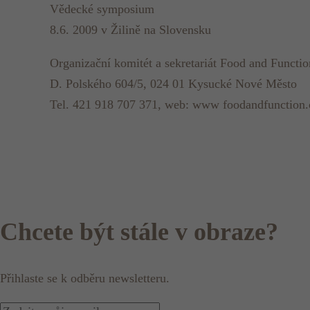
Vědecké symposium
8.6. 2009 v Žilině na Slovensku
Organizační komitét a sekretariát Food and Functi
D. Polského 604/5, 024 01 Kysucké Nové Město
Tel. 421 918 707 371, web: www foodandfunction
Chcete být stále v obraze?
Přihlaste se k odběru newsletteru.