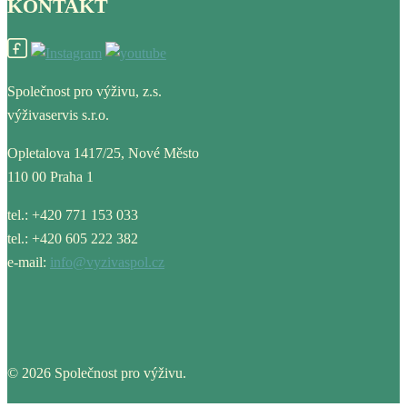
KONTAKT
Společnost pro výživu, z.s.
výživaservis s.r.o.
Opletalova 1417/25, Nové Město
110 00 Praha 1
tel.: +420 771 153 033
tel.: +420 605 222 382
e-mail:
info@vyzivaspol.cz
© 2026 Společnost pro výživu.