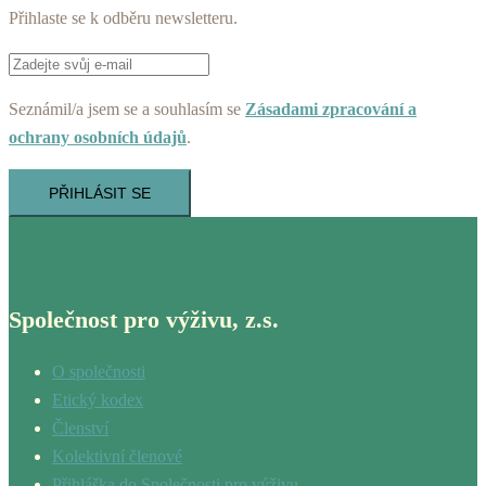
Přihlaste se k odběru newsletteru.
Seznámil/a jsem se a souhlasím se
Zásadami zpracování a
ochrany osobních údajů
.
PŘIHLÁSIT SE
Společnost pro výživu, z.s.
O společnosti
Etický kodex
Členství
Kolektivní členové
Přihláška do Společnosti pro výživu