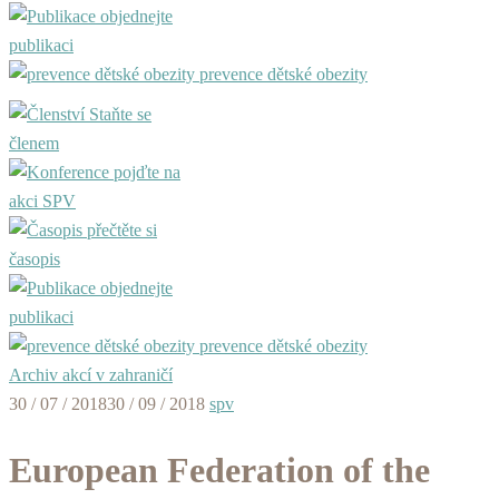
objednejte
publikaci
prevence dětské obezity
Staňte se
členem
pojďte na
akci SPV
přečtěte si
časopis
objednejte
publikaci
prevence dětské obezity
Archiv akcí v zahraničí
30 / 07 / 2018
30 / 09 / 2018
spv
European Federation of the