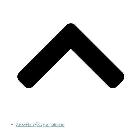
Ze světa výživy a potravin