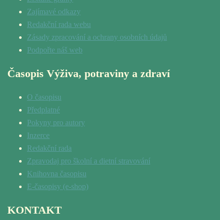
Zajímavé odkazy
Redakční rada webu
Zásady zpracování a ochrany osobních údajů
Podpořte náš web
Časopis Výživa, potraviny a zdraví
O časopisu
Předplatné
Pokyny pro autory
Inzerce
Redakční rada
Zpravodaj pro školní a dietní stravování
Knihovna časopisu
E-časopisy (e-shop)
KONTAKT