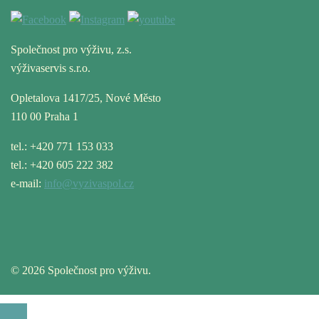
Společnost pro výživu, z.s.
výživaservis s.r.o.
Opletalova 1417/25, Nové Město
110 00 Praha 1
tel.: +420 771 153 033
tel.: +420 605 222 382
e-mail:
info@vyzivaspol.cz
© 2026 Společnost pro výživu.