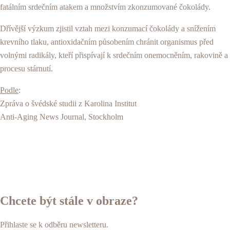
fatálním srdečním atakem a množstvím zkonzumované čokolády.
Dřívější výzkum zjistil vztah mezi konzumací čokolády a snížením
krevního tlaku, antioxidačním působením chránit organismus před
volnými radikály, kteří přispívají k srdečním onemocněním, rakovině a
procesu stárnutí.
Podle
:
Zpráva o švédské studii z Karolina Institut
Anti-Aging News Journal, Stockholm
Chcete být stále v obraze?
Přihlaste se k odběru newsletteru.