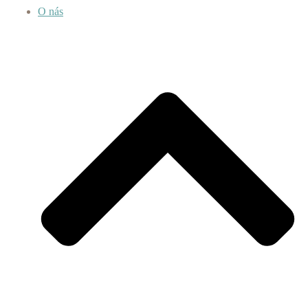
O nás