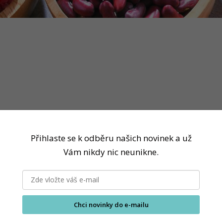
Přihlaste se k odběru našich novinek a už
Vám nikdy nic neunikne.
Chci novinky do e-mailu