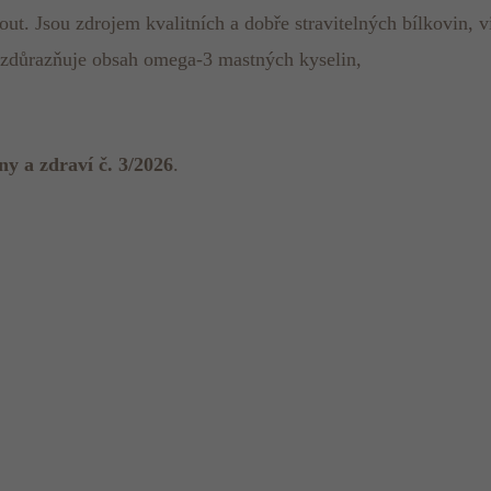
ut. Jsou zdrojem kvalitních a dobře stravitelných bílkovin, 
m zdůrazňuje obsah omega-3 mastných kyselin,
ny a zdraví č. 3/2026
.