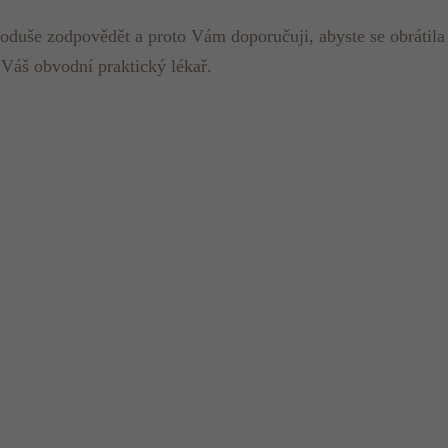
duše zodpovědět a proto Vám doporučuji, abyste se obrátila
Váš obvodní praktický lékař.