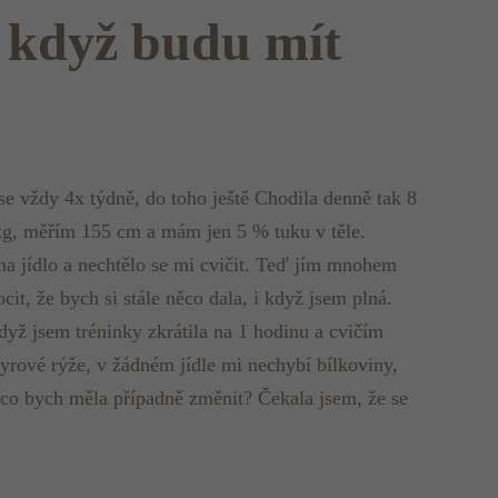
, když budu mít
e vždy 4x týdně, do toho ještě Chodila denně tak 8
 kg, měřím 155 cm a mám jen 5 % tuku v těle.
na jídlo a nechtělo se mi cvičit. Teď jím mnohem
it, že bych si stále něco dala, i když jsem plná.
když jsem tréninky zkrátila na 1 hodinu a cvičím
syrové rýže, v žádném jídle mi nechybí bílkoviny,
 a co bych měla případně změnit? Čekala jsem, že se