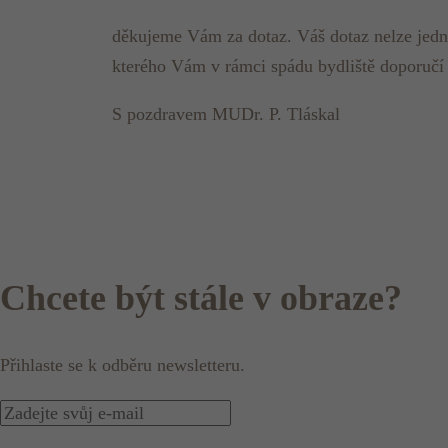
děkujeme Vám za dotaz. Váš dotaz nelze jedno
kterého Vám v rámci spádu bydliště doporučí 
S pozdravem MUDr. P. Tláskal
Chcete být stále v obraze?
Přihlaste se k odběru newsletteru.