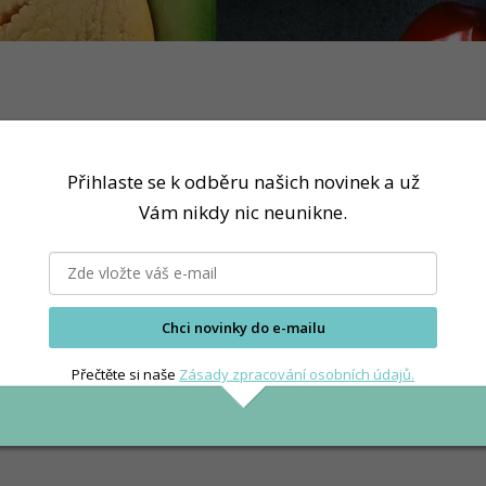
Přihlaste se k odběru našich novinek a už
Vám nikdy nic neunikne.
Chci novinky do e-mailu
Přečtěte si naše
Zásady zpracování osobních údajů.