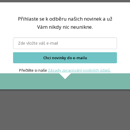
Přihlaste se k odběru našich novinek a už
Vám nikdy nic neunikne.
Chci novinky do e-mailu
Přečtěte si naše
Zásady zpracování osobních údajů.