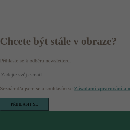
Chcete být stále v obraze?
Přihlaste se k odběru newsletteru.
Seznámil/a jsem se a souhlasím se
Zásadami zpracování a 
PŘIHLÁSIT SE