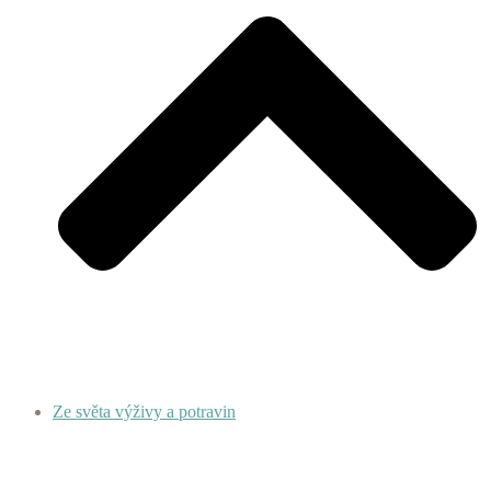
Ze světa výživy a potravin