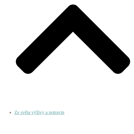
Ze světa výživy a potravin