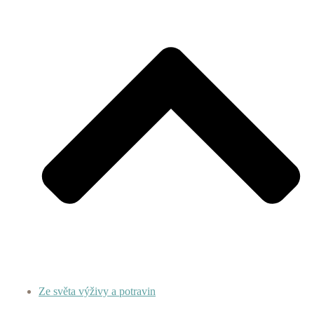
Ze světa výživy a potravin