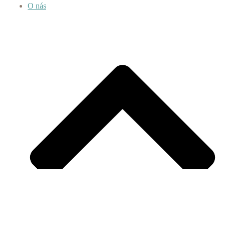
O nás