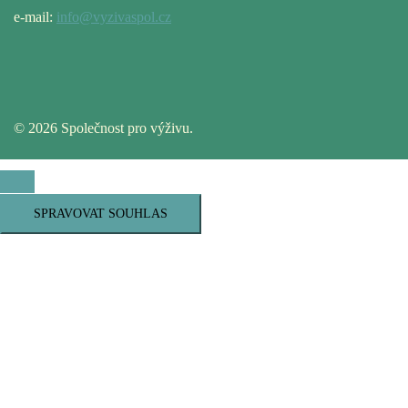
e-mail:
info@vyzivaspol.cz
© 2026 Společnost pro výživu.
SPRAVOVAT SOUHLAS