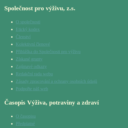
Společnost pro výživu, z.s.
O společnosti
Etický kodex
Členství
Kolektivní členové
Přihláška do Společnosti pro výživu
Získané granty
Zajímavé odkazy
Redakční rada webu
Zásady zpracování a ochrany osobních údajů
Podpořte náš web
Časopis Výživa, potraviny a zdraví
O časopisu
Předplatné