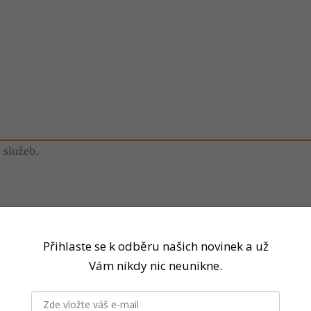
 služeb.
Přihlaste se k odběru našich novinek a už
Vám nikdy nic neunikne.