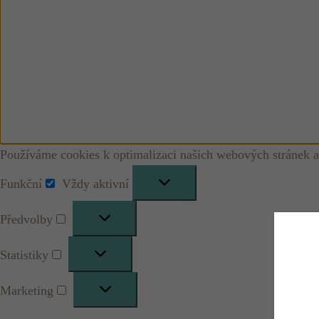
Používáme cookies k optimalizaci našich webových stránek a
Funkční
Vždy aktivní
Funkční
Předvolby
Předvolby
Statistiky
Statistiky
Marketing
Marketing