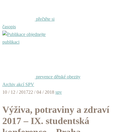
přečtěte si
časopis
objednejte
publikaci
prevence dětské obezity
Archiv akcí SPV
10 / 12 / 2017
22 / 04 / 2018
spv
Výživa, potraviny a zdraví
2017 – IX. studentská
konference – Praha –