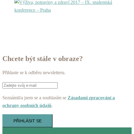
Chcete být stále v obraze?
Přihlaste se k odběru newsletteru.
Seznámil/a jsem se a souhlasím se
Zásadami zpracování a
ochrany osobních údajů
.
PŘIHLÁSIT SE