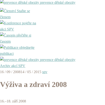
prevence dětské obezity
Staňte se
členem
pojďte na
akci SPV
přečtěte si
časopis
objednejte
publikaci
prevence dětské obezity
Archiv akcí SPV
16 / 09 / 2008
14 / 05 / 2015
spv
Výživa a zdraví 2008
16.–18. září 2008