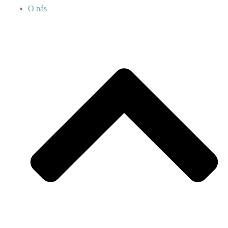
O nás