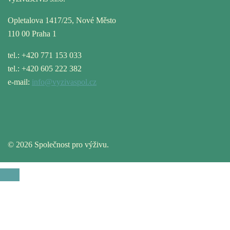
Opletalova 1417/25, Nové Město
110 00 Praha 1
tel.: +420 771 153 033
tel.: +420 605 222 382
e-mail:
info@vyzivaspol.cz
© 2026 Společnost pro výživu.