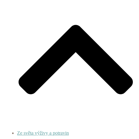
Ze světa výživy a potravin