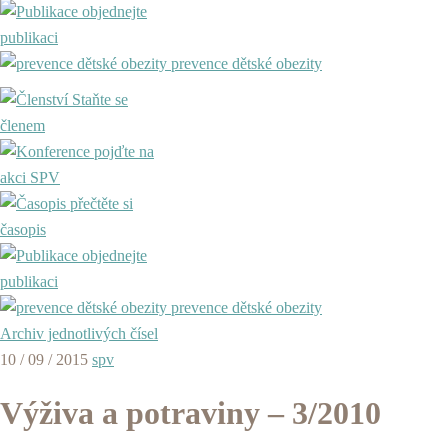
objednejte
publikaci
prevence dětské obezity
Staňte se
členem
pojďte na
akci SPV
přečtěte si
časopis
objednejte
publikaci
prevence dětské obezity
Archiv jednotlivých čísel
10 / 09 / 2015
spv
Výživa a potraviny – 3/2010