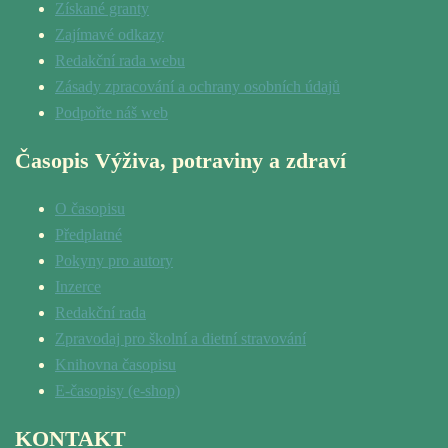
Získané granty
Zajímavé odkazy
Redakční rada webu
Zásady zpracování a ochrany osobních údajů
Podpořte náš web
Časopis Výživa, potraviny a zdraví
O časopisu
Předplatné
Pokyny pro autory
Inzerce
Redakční rada
Zpravodaj pro školní a dietní stravování
Knihovna časopisu
E-časopisy (e-shop)
KONTAKT