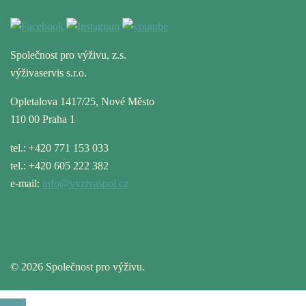
Společnost pro výživu, z.s.
výživaservis s.r.o.
Opletalova 1417/25, Nové Město
110 00 Praha 1
tel.: +420 771 153 033
tel.: +420 605 222 382
e-mail:
info@vyzivaspol.cz
© 2026 Společnost pro výživu.