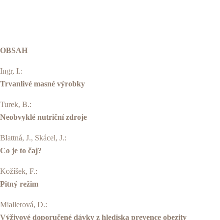
OBSAH
Ingr, I.:
Trvanlivé masné výrobky
Turek, B.:
Neobvyklé nutriční zdroje
Blattná, J., Skácel, J.:
Co je to čaj?
Kožíšek, F.:
Pitný režim
Miallerová, D.:
Výživové doporučené dávky z hlediska prevence obezity